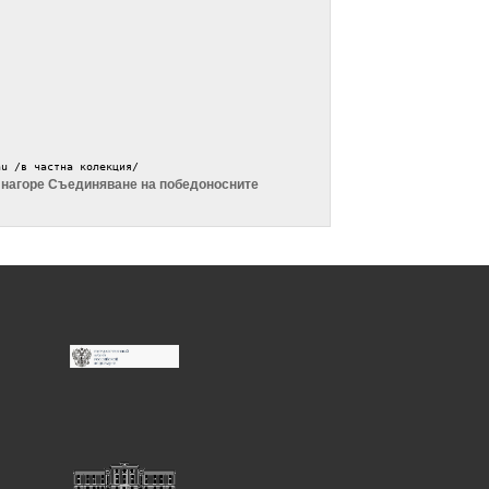
au /в частна колекция/
нагоре
Съединяване на победоносните
›