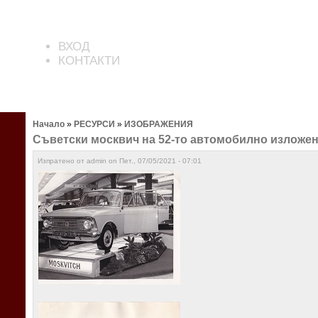
ВХОД
КОНТАКТИ
Начало
»
РЕСУРСИ
»
ИЗОБРАЖЕНИЯ
Съветски москвич на 52-то автомобилно изложени
Изпратено от admin on Пет., 07/05/2021 - 07:01