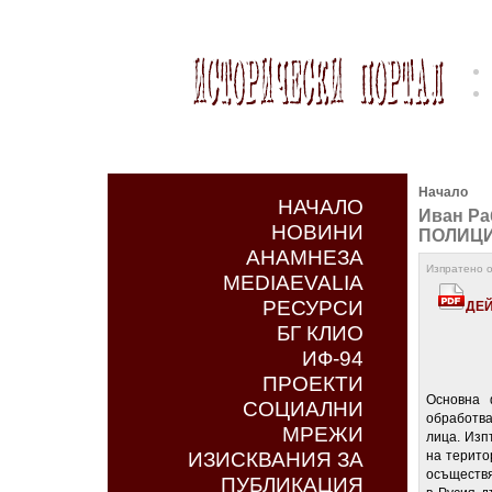
Начало
НАЧАЛО
Иван Р
НОВИНИ
ПОЛИЦИ
АНАМНЕЗА
Изпратено о
MEDIAEVALIA
РЕСУРСИ
ДЕЙ
БГ КЛИО
ИФ-94
ПРОЕКТИ
Основна 
СОЦИАЛНИ
обработва
МРЕЖИ
лица. Изп
ИЗИСКВАНИЯ ЗА
на терито
осъществя
ПУБЛИКАЦИЯ