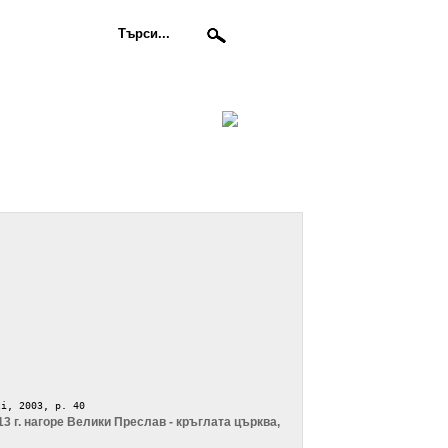
ti, 2003, p. 40
3 г.
нагоре
Велики Преслав - кръглата църква,