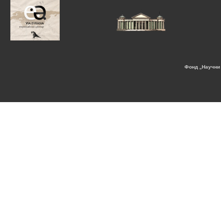
Фонд „Научни 