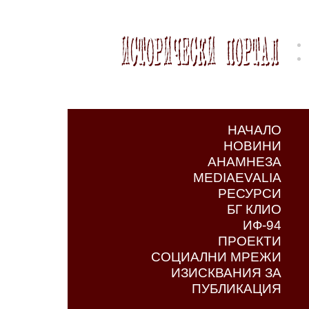
НАЧАЛО
НОВИНИ
АНАМНЕЗА
MEDIAEVALIA
РЕСУРСИ
БГ КЛИО
ИФ-94
ПРОЕКТИ
СОЦИАЛНИ МРЕЖИ
ИЗИСКВАНИЯ ЗА
ПУБЛИКАЦИЯ