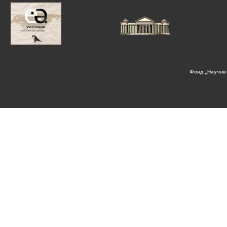
Фонд „Научни 