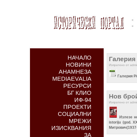
НАЧАЛО
Галерия
НОВИНИ
Изпратено от admin
АНАМНЕЗА
Галерия 
MEDIAEVALIA
РЕСУРСИ
БГ КЛИО
Нов брой
ИФ-94
Изпратено от admin
ПРОЕКТИ
СОЦИАЛНИ
Излезе н
МРЕЖИ
istoriju (god.
ИЗИСКВАНИЯ
Митрович(1937-
ЗА