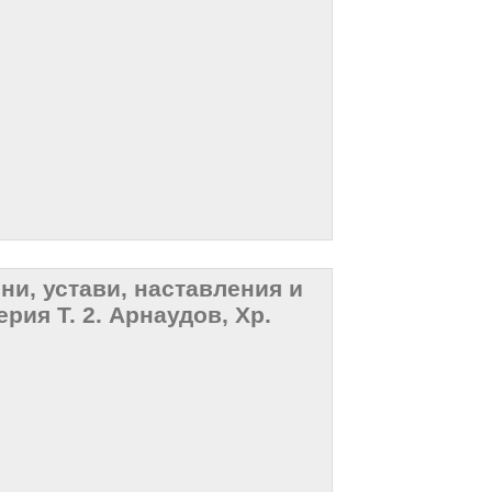
и, устави, наставления и
ия Т. 2. Арнаудов, Хр.