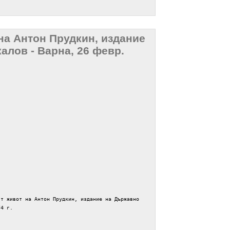
на Антон Прудкин, издание
алов - Варна, 26 февр.
ят живот на Антон Прудкин, издание на Държавно
74 г.