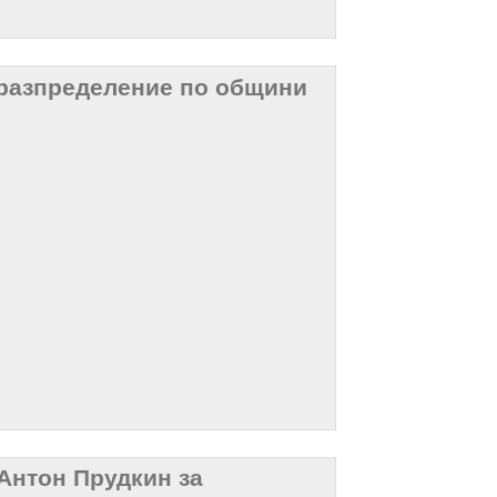
 разпределение по общини
Антон Прудкин за