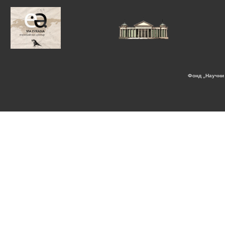
Фонд „Научни 